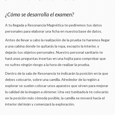
¿Cómo se desarrolla el examen?
A tu llegada a Resonancia Magnética te pediremos tus datos
personales para elaborar una ficha en nuestra base de datos.
Antes de llevar a cabo la realización de la prueba te haremos llegar
a una cabina donde te quitarás la ropa, excepto la interior, y
dejarás tus objetos personales. Nuestro personal sanitario te
hará unas preguntas insertas en una hojita para comprobar que
no sufres ningún riesgo a la hora de realizar la prueba.
Dentro de la sala de Resonancia te indicarán la posición en la que
debes colocarte, sobre una camilla. Alrededor de la región a
explorar se suelen colocar unos aparatos que sirven para mejorar
la calidad de la imagen a obtener. Una vez tumbado/a te colocarás
en la posición más cómoda posible, la camilla se moverá hacia el
interior del imán y comenzará la exploración.