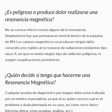
¿Es peligroso o produce dolor realizarse una
resonancia magnética?
No se conoce efecto nocivo alguno de la resonancia.
Simplemente hay que permanecer inmóvil dentro de la máquina
de RM. Los campos magnéticos no producen ningún daño
conocido a los tejidos al no tratarse de radiaciones ionizantes tipo
rayos X, así que no emite ningún tipo de radiación peligrosa, ni
surgen complicaciones posteriores.
¿Quién decide si tengo que hacerme una
Resonancia Magnética?
Cualquier prueba de diagnóstico por imagen debe estar indicada
por un médico especialista, ya que él es quien conoce cual es el
problema o duda planteada en su caso, así como otros datos
(historia clínica, otras pruebas, análisis, etc.)