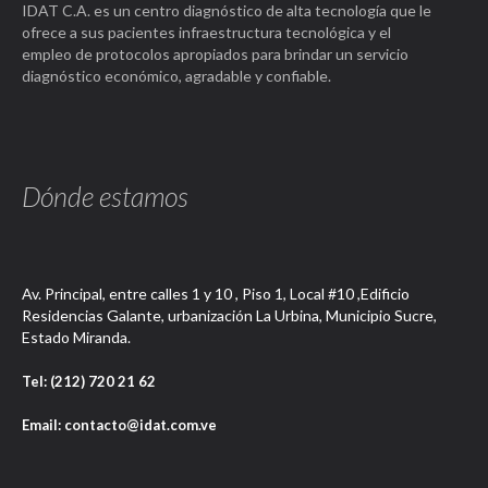
IDAT C.A. es un centro diagnóstico de alta tecnología que le
ofrece a sus pacientes infraestructura tecnológica y el
empleo de protocolos apropiados para brindar un servicio
diagnóstico económico, agradable y confiable.
Dónde estamos
Av. Principal, entre calles 1 y 10 , Piso 1, Local #10 ,Edificio
Residencias Galante, urbanización La Urbina, Municipio Sucre,
Estado Miranda.
Tel: (212) 720 21 62
Email: contacto@idat.com.ve