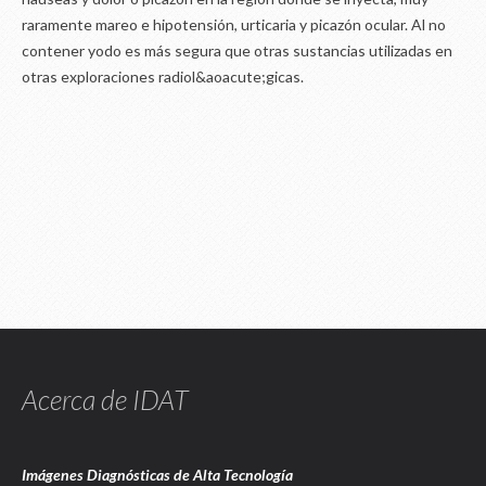
raramente mareo e hipotensión, urticaria y picazón ocular. Al no
contener yodo es más segura que otras sustancias utilizadas en
otras exploraciones radiol&aoacute;gicas.
Acerca de IDAT
Imágenes Diagnósticas de Alta Tecnología