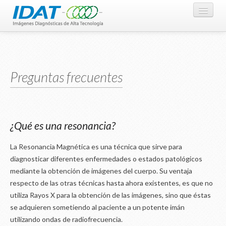
NOSOTROS
RESONANCIA MAGNÉTICA
Preguntas frecuentes
PARA MÉDICOS
PARA PACIENTES
¿Qué es una resonancia?
UBÍCANOS
La Resonancia Magnética es una técnica que sirve para
diagnosticar diferentes enfermedades o estados patológicos
mediante la obtención de imágenes del cuerpo. Su ventaja
respecto de las otras técnicas hasta ahora existentes, es que no
utiliza Rayos X para la obtención de las imágenes, sino que éstas
se adquieren sometiendo al paciente a un potente imán
utilizando ondas de radiofrecuencia.