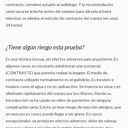
contraste, conviene avisarlo al radiólogo. Y la recomendación
sería sacarse la leche antes del examen para dársela al bebé
mientras se elimina el método de contraste del cuerpo (en unas
24 horas)
¿Tiene algún riesgo esta prueba?
Es una técnica inocua, sin efectos adversos para el paciente. En
algunos casos es necesario administrar una sustancia
(CONTRASTE) que permite realzar la imagen. El medio de
contraste utilizado normalmente es el gadolinio. Es incoloro e
inodoro como el agua y no es radioactivo. Se inyecta en vena y es
eliminado rápidamente del cuerpo por los riñones. Desde su
introducción se ha usado en miles de pacientes sin ninguna
complicación seria. Existe un leve riesgo de reacción alérgica, que
en muy pocos casos puede llegar a ser grave. En casos
excepcionales se producen efectos adversos: dolor de cabeza,
nauseas y dolor o picazón en la región donde se inyecta, muy